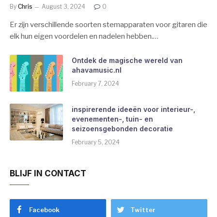
By
Chris
August 3, 2024
0
Er zijn verschillende soorten stemapparaten voor gitaren die
elk hun eigen voordelen en nadelen hebben.…
Ontdek de magische wereld van
ahavamusic.nl
February 7, 2024
inspirerende ideeën voor interieur-,
evenementen-, tuin- en
seizoensgebonden decoratie
February 5, 2024
BLIJF IN CONTACT
Facebook
Twitter