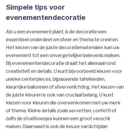
Simpele tips voor
evenementendecoratie
Als u een evenement plant, is de decoratie een
essentieel onderdeel om sfeer en thema te creëren.
Het kiezen van de juiste decoratiematerialen kan uw
evenement tot een onvergetelijke belevenis maken.
Bij evenementendecoratie draait het allemaal rond
creativiteit en details. U kunt bijvoorbeeld kiezen voor
unieke centerpieces, bijpassende tafelkleden,
kleurrijke ballonnen of sfeerverlichting. Het kiezen van
de juiste kleuren is ook van cruciaal belang. U kunt
kiezen voor kleuren die overeenkomen met uw merk
of thema. Kleine details zoals servetten, confetti of
zelfs de stoelhoesjes kunnen een groot verschil
maken. Daarnaast is ook de keuze van lichtplan