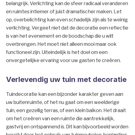
belangrijk. Verlichting kan de sfeer radicaal veranderen
en ruimtes intiemer of juist dramatischer maken. Let
op, overbelichting kan even schadelijk zijn als te weinig
verlichting. Vergeet niet dat de decoratie een reflectie
is van het evenement en de boodschap die u wilt
overbrengen. Het moet niet alleen mooi maar ook
functioneel zijn. Uiteindelijk is het doel om een
onvergetelijke ervaring voor uw gasten te creëren.
Verlevendig uw tuin met decoratie
Tuindecoratie kan een bijzonder karakter geven aan
uw buitenruimte, of het nu gaat om een weelderige
tuin, een gezellig terras, of een klein balkon. Het draait
om het creëren van een ruimte die aantrekkelijk,
gastvrij en ontspannend is. Dit kan bijvoorbeeld worden
bereikt door het gebruik van tuinmeubelen, beplanting,