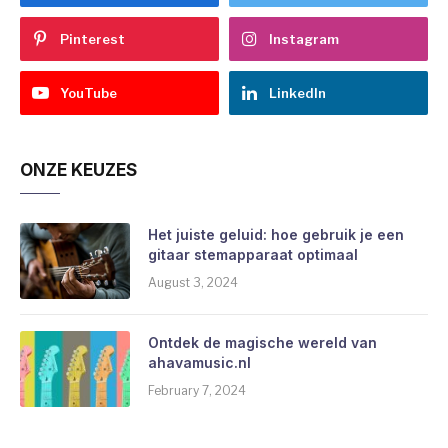
Pinterest
Instagram
YouTube
LinkedIn
ONZE KEUZES
Het juiste geluid: hoe gebruik je een
gitaar stemapparaat optimaal
August 3, 2024
Ontdek de magische wereld van
ahavamusic.nl
February 7, 2024