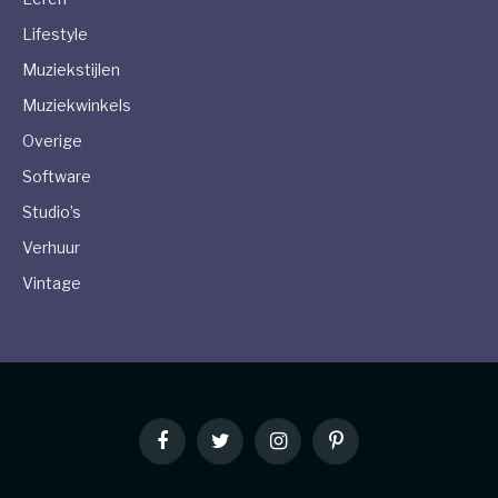
Lifestyle
Muziekstijlen
Muziekwinkels
Overige
Software
Studio’s
Verhuur
Vintage
Facebook
Twitter
Instagram
Pinterest