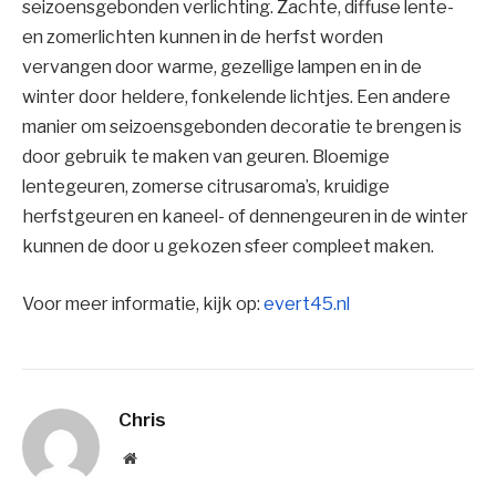
seizoensgebonden verlichting. Zachte, diffuse lente-
en zomerlichten kunnen in de herfst worden
vervangen door warme, gezellige lampen en in de
winter door heldere, fonkelende lichtjes. Een andere
manier om seizoensgebonden decoratie te brengen is
door gebruik te maken van geuren. Bloemige
lentegeuren, zomerse citrusaroma’s, kruidige
herfstgeuren en kaneel- of dennengeuren in de winter
kunnen de door u gekozen sfeer compleet maken.
Voor meer informatie, kijk op:
evert45.nl
Chris
Website