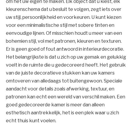
om het uw eigen te maken. Elk object dat u kiest, elk
kleurenschema dat u besluit te volgen, zegt iets over
uw stijl, persoonlijkheid en voorkeuren. U kunt kiezen
voor een minimalistische stijl met sobere tinten en
eenvoudige lijnen. Of misschien houdt u meer van een
bohemien stijl, vol met patronen, kleuren en texturen.
Er is geen goed of fout antwoord in interieurdecoratie.
Het belangrijkste is dat u zich op uw gemak en gelukkig
voelt in de ruimte die u gedecoreerd heeft. Het gebruik
van de juiste decoratieve stukken kan uw kamers
omtoveren van alledaags tot buitengewoon. Speciale
aandacht voor details zoals afwerking, textuur, en
patronen kan echt een wereld van verschil maken. Een
goed gedecoreerde kamer is meer dan alleen
esthetisch aantrekkelijk, het is een plek waar u zich
echt thuis kunt voelen.